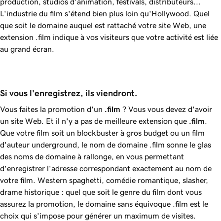
production, studios d'animation, festivals, distributeurs...
L'industrie du film s'étend bien plus loin qu'Hollywood. Quel
que soit le domaine auquel est rattaché votre site Web, une
extension .film indique à vos visiteurs que votre activité est liée
au grand écran.
Si vous l'enregistrez, ils viendront.
Vous faites la promotion d'un
.film
? Vous vous devez d'avoir
un site Web. Et il n'y a pas de meilleure extension que
.film
.
Que votre film soit un blockbuster à gros budget ou un film
d'auteur underground, le nom de domaine .film sonne le glas
des noms de domaine à rallonge, en vous permettant
d'enregistrer l'adresse correspondant exactement au nom de
votre film. Western spaghetti, comédie romantique, slasher,
drame historique : quel que soit le genre du film dont vous
assurez la promotion, le domaine sans équivoque .film est le
choix qui s'impose pour générer un maximum de visites.