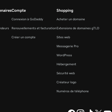
naires
Compte
Shopping
Connexion à GoDaddy
Acheter un domaine
ndeurs
Renouvellements et facturation
Extensions de domaines gTLD
Créer un compte
Sites web
Messagerie Pro
WordPress
Hébergement
Sécurité web
Créateur logo
Numéros de téléphone