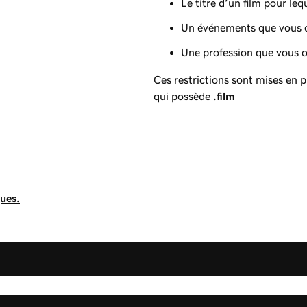
Le titre d’un film pour leq
Un événements que vous 
Une profession que vous 
Ces restrictions sont mises en 
qui possède
.film
ques.