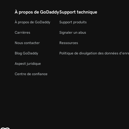
À propos de GoDaddy
Support technique
À propos de GoDaddy
Support produits
Carrières
Signaler un abus
Nous contacter
Ressources
Blog GoDaddy
Politique de divulgation des données d'en
Aspect juridique
Centre de confiance