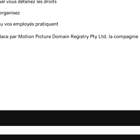
uel vous détenez les droits
organisez
ou vos employés pratiquent
place par Motion Picture Domain Registry Pty Ltd, la compagnie