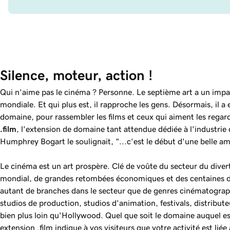
Silence, moteur, action !
Qui n'aime pas le cinéma ? Personne. Le septième art a un impac
mondiale. Et qui plus est, il rapproche les gens. Désormais, il 
domaine, pour rassembler les films et ceux qui aiment les regard
.film
, l'extension de domaine tant attendue dédiée à l'indust
Humphrey Bogart le soulignait, "...c'est le début d'une belle am
Le cinéma est un art prospère. Clé de voûte du secteur du diver
mondial, de grandes retombées économiques et des centaines de 
autant de branches dans le secteur que de genres cinématograp
studios de production, studios d'animation, festivals, distributeu
bien plus loin qu'Hollywood. Quel que soit le domaine auquel es
extension .film indique à vos visiteurs que votre activité est lié