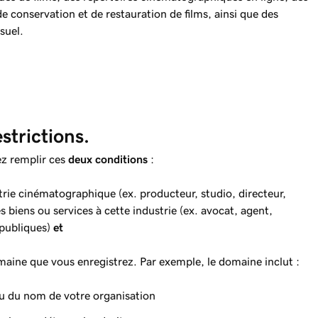
e conservation et de restauration de films, ainsi que des
suel.
strictions.
z remplir ces
deux conditions
:
trie cinématographique (ex. producteur, studio, directeur,
s biens ou services à cette industrie (ex. avocat, agent,
 publiques)
et
maine que vous enregistrez. Par exemple, le domaine inclut :
u du nom de votre organisation