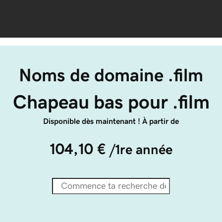
Noms de domaine .film
Chapeau bas pour .film
Disponible dès maintenant ! À partir de
104,10 €
/1re année