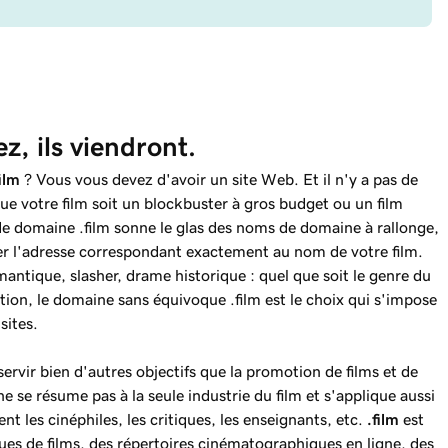
ez, ils viendront.
film
? Vous vous devez d'avoir un site Web. Et il n'y a pas de
ue votre film soit un blockbuster à gros budget ou un film
e domaine .film sonne le glas des noms de domaine à rallonge,
er l'adresse correspondant exactement au nom de votre film.
ntique, slasher, drame historique : quel que soit le genre du
tion, le domaine sans équivoque .film est le choix qui s'impose
sites.
rvir bien d'autres objectifs que la promotion de films et de
ne se résume pas à la seule industrie du film et s'applique aussi
ent les cinéphiles, les critiques, les enseignants, etc.
.film
est
ques de films, des répertoires cinématographiques en ligne, des