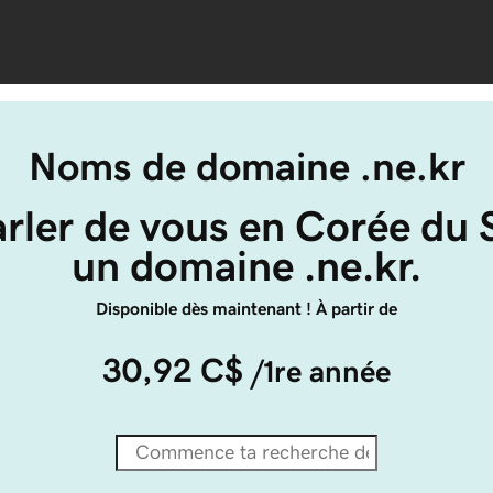
Noms de domaine .ne.kr
arler de vous en Corée du 
un domaine .ne.kr.
Disponible dès maintenant ! À partir de
30,92 C$
/1re année