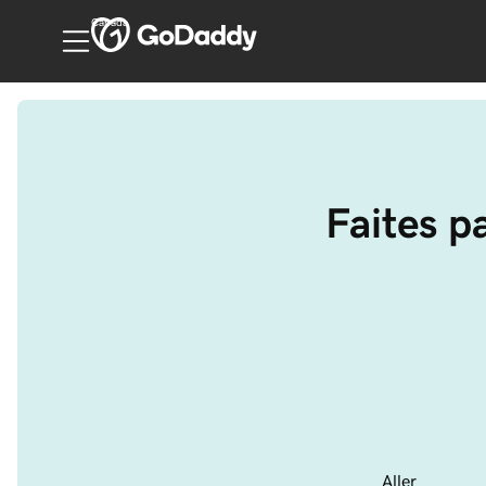
Canada
Faites p
Aller