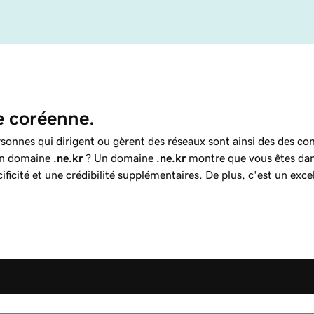
e coréenne.
sonnes qui dirigent ou gèrent des réseaux sont ainsi des des con
 un domaine
.ne.kr
? Un domaine
.ne.kr
montre que vous êtes dans
ficité et une crédibilité supplémentaires. De plus, c'est un ex