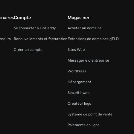
naires
Compte
Magasiner
Se connecter à GoDaddy
Acheter un domaine
ndeurs
Renouvellements et facturation
Extensions de domaines gTLD
Créer un compte
Sites Web
Messagerie d’entreprise
WordPress
Hébergement
Sécurité web
Créateur logo
Système de point de vente
Paiements en ligne