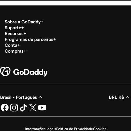
Sobre a GoDaddy
Suporte
Recursos
Programas de parceiros
Conta
Compras
Brasil - Português
BRL R$
Informações legais
Política de Privacidade
Cookies