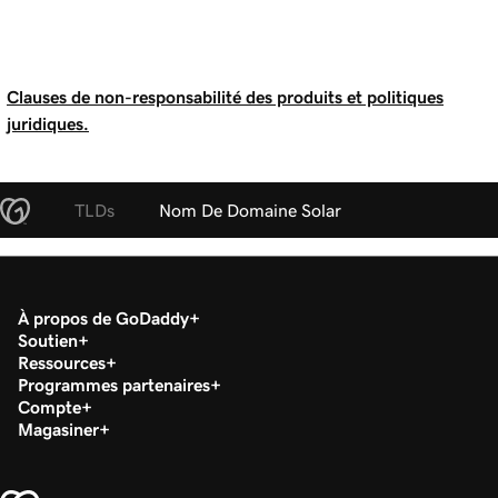
Clauses de non-responsabilité des produits et politiques
juridiques.
TLDs
Nom De Domaine Solar
À propos de GoDaddy
Soutien
Ressources
Programmes partenaires
Compte
Magasiner