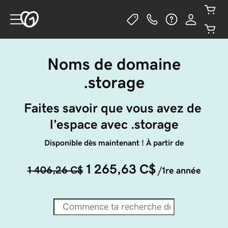
Noms de domaine
.storage
Faites savoir que vous avez de 
l’espace avec .storage
Disponible dès maintenant ! À partir de
1 265,63 C$
1 406,26 C$
/1re année