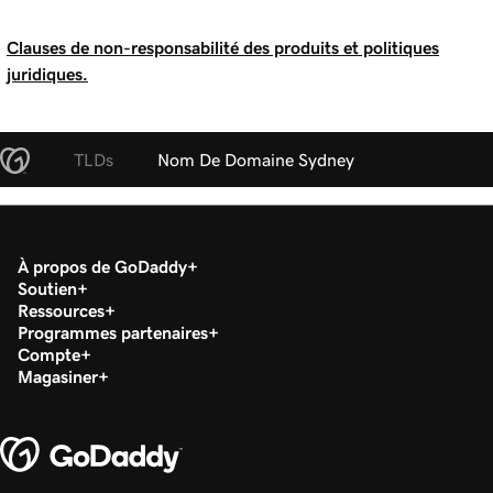
Clauses de non-responsabilité des produits et politiques
juridiques.
TLDs
Nom De Domaine Sydney
À propos de GoDaddy
Soutien
Ressources
Programmes partenaires
Compte
Magasiner