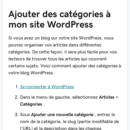
Ajouter des catégories à
mon site WordPress
Si vous avez un blog sur votre site WordPress, vous
pouvez organiser vos articles dans différentes
catégories. De cette façon, il sera plus facile pour vos
lecteurs de trouver tous les articles qui couvrent
certains sujets. Voici comment ajouter des catégories à
votre blog WordPress.
Se connecter à WordPress
.
Dans le menu de gauche, sélectionnez
Articles
>
Catégories
.
Sous
Ajouter une nouvelle catégorie
, entrez le
nom de la catégorie, le slug (partie modifiable de
l'URL) et la description dans les champs