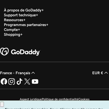
À propos de GoDaddy
Support technique
Ressources
Programmes partenaires
Compte
Shopping
France - Français
EUR €
Aspect juridique
Politique de confidentialité
Cookies
Ne revendez pas mes informations personnelles