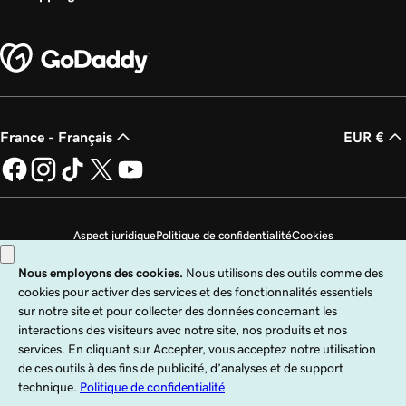
France - Français
EUR €
Aspect juridique
Politique de confidentialité
Cookies
Ne revendez pas mes informations personnelles
Copyright © 1999 - 2026 GoDaddy Operating Company, LLC. Tous droits
réservés. Le terme GoDaddy est une marque déposée de GoDaddy Operating
Company, LLC aux États-Unis et dans d’autres pays. Le logo « GO » est une
marque déposée de GoDaddy.com, LLC aux États-Unis.
Ce site est régi par des conditions d’utilisation expresses. En utilisant ce site,