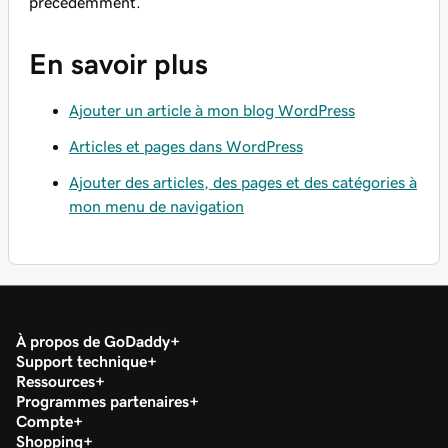
précédemment.
En savoir plus
Ajouter un article à mon blog WordPress
Articles et pages dans WordPress
Ajouter des articles, des pages et des catégories à
mon menu de navigation
À propos de GoDaddy
Support technique
Ressources
Programmes partenaires
Compte
Shopping