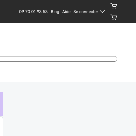
09 70 01 93 53
Blog
Aide
Se connecter