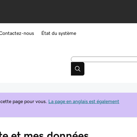
Contactez-nous
État du système
 cette page pour vous.
La page en anglais est également
e et mes données