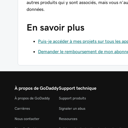
autres produits qui y sont associés, mais vous n’
données.
En savoir plus
Puis-je accéder à mes projets sur tous les app
Demander le remboursement de mon abonne
À propos de GoDaddy
Support technique
À propos de GoDaddy
Support produits
Carrières
Signaler un abus
Nous contacter
Ressources