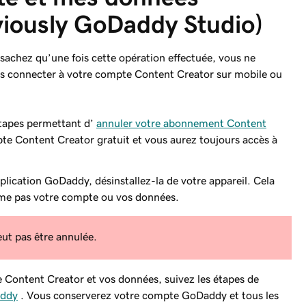
viously GoDaddy Studio)
achez qu’une fois cette opération effectuée, vous ne
ous connecter à votre compte Content Creator sur mobile ou
étapes permettant d’
annuler votre abonnement Content
e Content Creator gratuit et vous aurez toujours accès à
lication GoDaddy, désinstallez-la de votre appareil. Cela
me pas votre compte ou vos données.
ut pas être annulée.
e Content Creator et vos données, suivez les étapes de
addy
. Vous conserverez votre compte GoDaddy et tous les