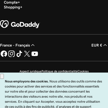
Compte
Shopping
France - Français
EUR €
Aspect juridique
Politique de confidentialité
Cookies
Ne revendez pas mes informations personnelles
Copyright © 1999 - 2026 GoDaddy Operating Company, LLC. Tous droits
réservés. Le terme GoDaddy est une marque déposée de GoDaddy Operating
Company, LLC aux États-Unis et dans d’autres pays. Le logo « GO » est une
marque déposée de GoDaddy.com, LLC aux États-Unis.