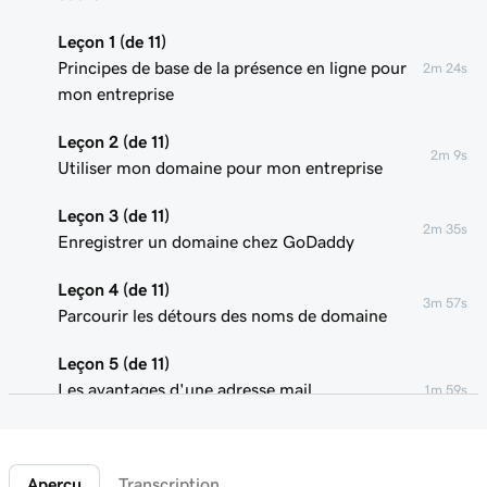
Leçon 1 (de 11)
Principes de base de la présence en ligne pour
2m 24s
mon entreprise
Leçon 2 (de 11)
2m 9s
Utiliser mon domaine pour mon entreprise
Leçon 3 (de 11)
2m 35s
Enregistrer un domaine chez GoDaddy
Leçon 4 (de 11)
3m 57s
Parcourir les détours des noms de domaine
Leçon 5 (de 11)
Les avantages d'une adresse mail
1m 59s
professionnelle
Leçon 6 (de 11)
4m 5s
Aperçu
Transcription