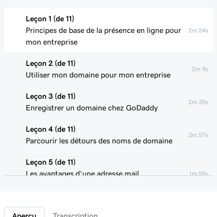
Leçon 1 (de 11)
Principes de base de la présence en ligne pour
2m 24s
mon entreprise
Leçon 2 (de 11)
2m 9s
Utiliser mon domaine pour mon entreprise
Leçon 3 (de 11)
2m 35s
Enregistrer un domaine chez GoDaddy
Leçon 4 (de 11)
3m 57s
Parcourir les détours des noms de domaine
Leçon 5 (de 11)
Les avantages d'une adresse mail
1m 59s
professionnelle
Leçon 6 (de 11)
4m 5s
Aperçu
Transcription