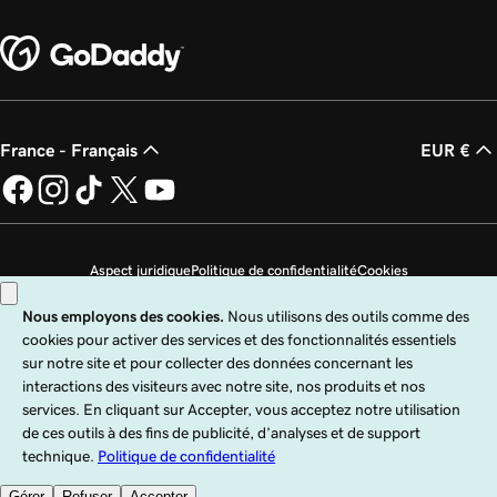
France - Français
EUR €
Aspect juridique
Politique de confidentialité
Cookies
Ne revendez pas mes informations personnelles
Copyright © 1999 - 2026 GoDaddy Operating Company, LLC. Tous droits
réservés. Le terme GoDaddy est une marque déposée de GoDaddy Operating
Company, LLC aux États-Unis et dans d’autres pays. Le logo « GO » est une
marque déposée de GoDaddy.com, LLC aux États-Unis.
Ce site est régi par des conditions d’utilisation expresses. En utilisant ce site,
vous indiquez accepter ces
Conditions universelles d’utilisation
.