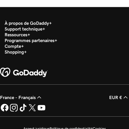
À propos de GoDaddy
Support technique
Ressources
Programmes partenaires
Compte
Shopping
France - Français
EUR €
Aspect juridique
Politique de confidentialité
Cookies