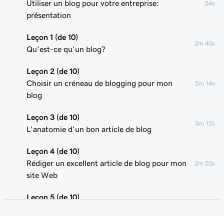
Utiliser un blog pour votre entreprise:
54s
présentation
Leçon 1 (de 10)
2m 40s
Qu'est-ce qu'un blog?
Leçon 2 (de 10)
Choisir un créneau de blogging pour mon
2m 14s
blog
Leçon 3 (de 10)
3m 12s
L'anatomie d'un bon article de blog
Leçon 4 (de 10)
Rédiger un excellent article de blog pour mon
2m 20s
site Web
Leçon 5 (de 10)
2m 48s
Ajouter de la publicité sur mon blog