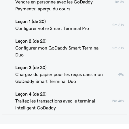
Vendre en personne avec les GoDaddy
1m 3s
Payments: aperçu du cours
Leçon 1 (de 20)
2m 31s
Configurer votre Smart Terminal Pro
Leçon 2 (de 20)
Configurer mon GoDaddy Smart Terminal
2m 51s
Duo
Leçon 3 (de 20)
Chargez du papier pour les reçus dans mon
49s
GoDaddy Smart Terminal Duo
Leçon 4 (de 20)
Traitez les transactions avec le terminal
2m 48s
intelligent GoDaddy
Leçon 5 (de 20)
Ajouter ou supprimer des utilisateurs de
1m 58s