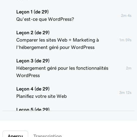
Leçon 1 (de 29)
2m 4s
Qu'est-ce que WordPress?
Leçon 2 (de 29)
Comparer les sites Web + Marketing à
1m 59s
l’hébergement géré pour WordPress
Leçon 3 (de 29)
Hébergement géré pour les fonctionnalités
2m
WordPress
Leçon 4 (de 29)
3m 12s
Planifiez votre site Web
Leçon 5 (de 29)
2m 18s
Installer WordPress avec l'assistant GoDaddy
Leçon 6 (de 29)
Aperçu
Transcription