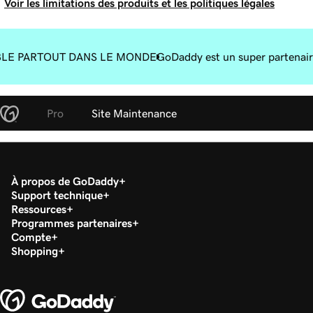
Voir les limitations des produits et les politiques légales
BLE PARTOUT DANS LE MONDE
GoDaddy est un super partenair
Pro
Site Maintenance
À propos de GoDaddy
Support technique
Ressources
Programmes partenaires
Compte
Shopping