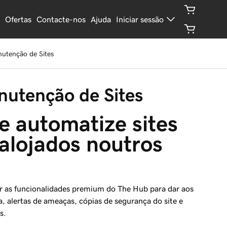
Ofertas
Contacte-nos
Ajuda
Iniciar sessão
utenção de Sites
nutenção de Sites
e automatize sites 
 alojados noutros 
ar as funcionalidades premium do The Hub para dar aos
a, alertas de ameaças, cópias de segurança do site e
s.