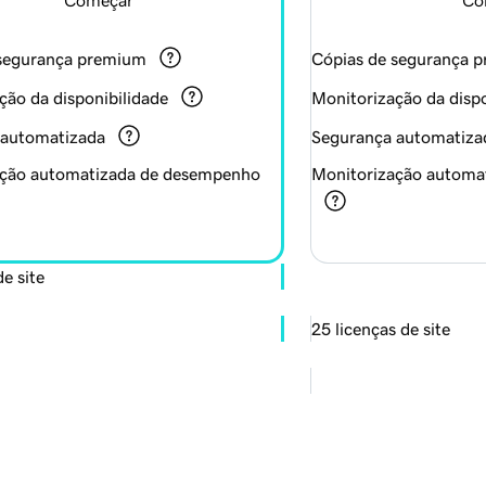
 segurança premium
Cópias de segurança 
ção da disponibilidade
Monitorização da dispo
 automatizada
Segurança automatiza
ação automatizada de desempenho
Monitorização automa
de site
25 licenças de site