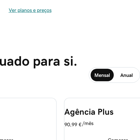
Ver planos e preços
uado para si.
Mensal
Anual
Agência Plus
/mês
90,99 €
meçar
Começar