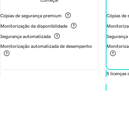
Cópias de segurança premium
Cópias de
Monitorização da disponibilidade
Monitoriza
Segurança automatizada
Segurança
Monitorização automatizada de desempenho
Monitoriz
5 licenças 