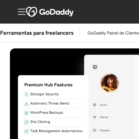
Ferramentas para freelancers
GoDaddy Painel de Client