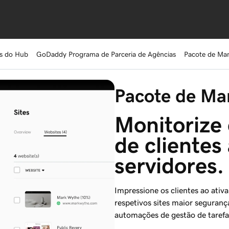
es do Hub
GoDaddy Programa de Parceria de Agências
Pacote de Man
Pacote de Ma
Monitorize 
de clientes
servidores.
Impressione os clientes ao ativ
respetivos sites maior seguranç
automações de gestão de tarefa