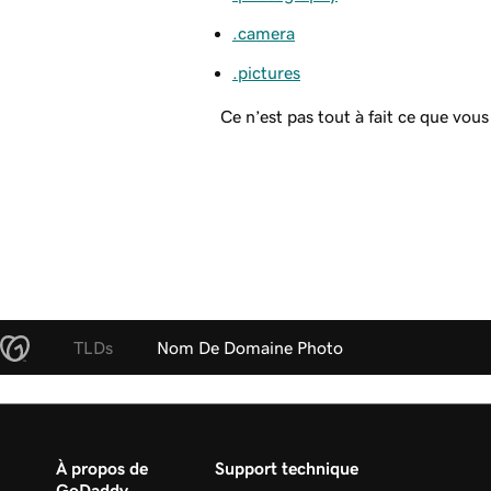
.camera
.pictures
Ce n’est pas tout à fait ce que vou
TLDs
Nom De Domaine Photo
À propos de
Support technique
GoDaddy