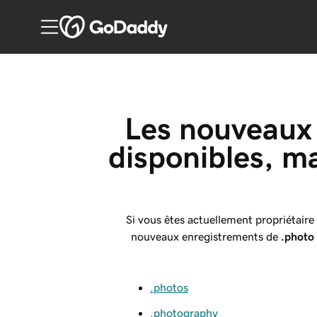
Les nouveaux 
disponibles, ma
Si vous êtes actuellement propriétair
nouveaux enregistrements de
.photo
.photos
.photography