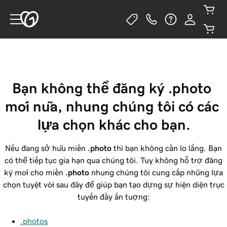
Bạn không thể đăng ký .photo 
mới nữa, nhưng chúng tôi có các 
lựa chọn khác cho bạn.
Nếu đang sở hữu miền
.photo
thì bạn không cần lo lắng. Bạn
có thể tiếp tục gia hạn qua chúng tôi. Tuy không hỗ trợ đăng
ký mới cho miền
.photo
nhưng chúng tôi cung cấp những lựa
chọn tuyệt vời sau đây để giúp bạn tạo dựng sự hiện diện trực
tuyến đầy ấn tượng:
.photos