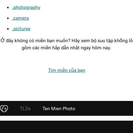
.photography
.camera
.pictures
Ở đây không có miền bạn muốn? Hãy xem bộ sưu tập khổng lồ
gồm các miền hấp dẫn nhất ngay hôm nay.
Tìm miền của bạn
TLDs
Ten Mien Photo