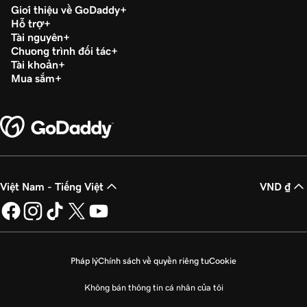
Giới thiệu về GoDaddy
Hỗ trợ
Tài nguyên
Chương trình đối tác
Tài khoản
Mua sắm
Việt Nam - Tiếng Việt
VND ₫
Pháp lý
Chính sách về quyền riêng tư
Cookie
Không bán thông tin cá nhân của tôi