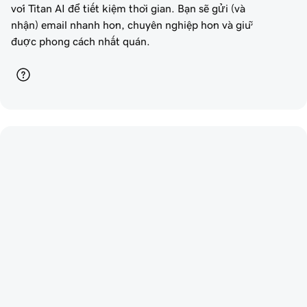
với Titan AI để tiết kiệm thời gian. Bạn sẽ gửi (và
nhận) email nhanh hơn, chuyên nghiệp hơn và giữ
được phong cách nhất quán.