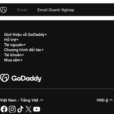
Email
Email Doanh Nghiep
Giới thiệu về GoDaddy
Hỗ trợ
Tài nguyên
Chương trình đối tác
Tài khoản
Mua sắm
Việt Nam - Tiếng Việt
VND ₫