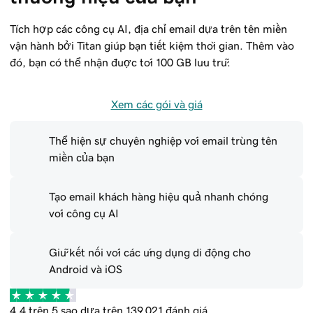
Tích hợp các công cụ AI, địa chỉ email dựa trên tên miền
vận hành bởi Titan giúp bạn tiết kiệm thời gian. Thêm vào
đó, bạn có thể nhận được tới 100 GB lưu trữ.
Xem các gói và giá
Thể hiện sự chuyên nghiệp với email trùng tên
miền của bạn
Tạo email khách hàng hiệu quả nhanh chóng
với công cụ AI
Giữ kết nối với các ứng dụng di động cho
Android và iOS
4.4 trên 5 sao dựa trên 139,021 đánh giá