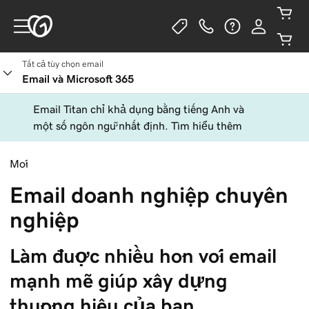
Tất cả tùy chọn email
Email và Microsoft 365
Email Titan chỉ khả dụng bằng tiếng Anh và
một số ngôn ngữ nhất định. Tìm hiểu thêm
Mới
Email doanh nghiệp chuyên
nghiệp
Làm được nhiều hơn với email 
mạnh mẽ giúp xây dựng 
thương hiệu của bạn