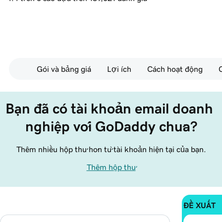
Gói và bảng giá
Lợi ích
Cách hoạt động
Bạn đã có tài khoản email doanh 
nghiệp với GoDaddy chưa?
Thêm nhiều hộp thư hơn từ tài khoản hiện tại của bạn.
Thêm hộp thư
ĐỀ XUẤT