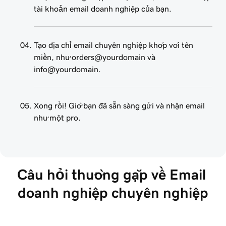
tài khoản email doanh nghiệp của bạn.
Tạo địa chỉ email chuyên nghiệp khớp với tên
miền, như orders@yourdomain và
info@yourdomain.
Xong rồi! Giờ bạn đã sẵn sàng gửi và nhận email
như một pro.
Câu hỏi thường gặp về Email 
doanh nghiệp chuyên nghiệp