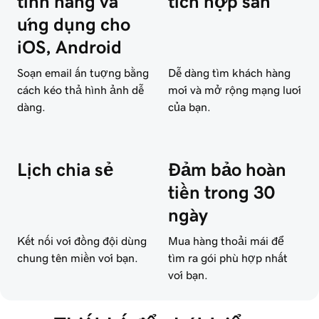
tính năng và
tích hợp sẵn
ứng dụng cho
iOS, Android
Soạn email ấn tượng bằng
Dễ dàng tìm khách hàng
cách kéo thả hình ảnh dễ
mới và mở rộng mạng lưới
dàng.
của bạn.
Lịch chia sẻ
Đảm bảo hoàn
tiền trong 30
ngày
Kết nối với đồng đội dùng
Mua hàng thoải mái để
chung tên miền với bạn.
tìm ra gói phù hợp nhất
với bạn.