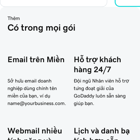
Thêm
Có trong mọi gói
Email trên Miền
Hỗ trợ khách
hàng 24/7
Sở hữu email doanh
Đội ngũ Nhân viên hỗ trợ
nghiệp dùng chính tên
từng đoạt giải của
miền của bạn, ví dụ
GoDaddy luôn sẵn sàng
name@yourbusiness.com.
giúp bạn.
Webmail nhiều
Lịch và danh bạ