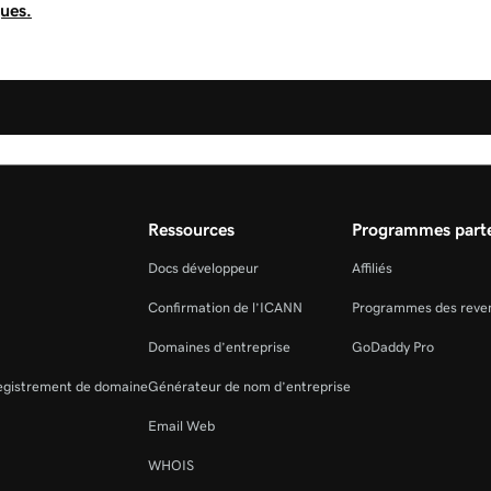
ques.
Ressources
Programmes parte
Docs développeur
Affiliés
Confirmation de l’ICANN
Programmes des reve
Domaines d’entreprise
GoDaddy Pro
registrement de domaine
Générateur de nom d’entreprise
Email Web
WHOIS