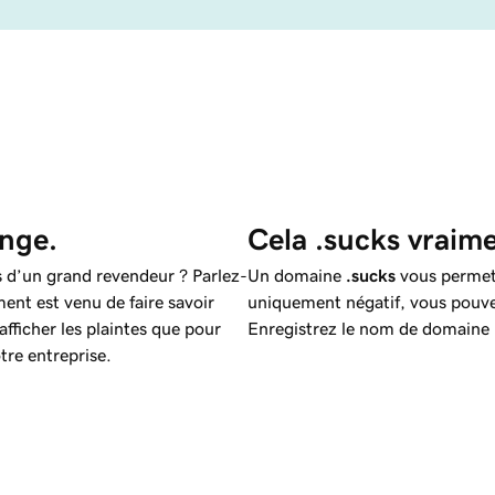
ange.
Cela .sucks vraime
 d’un grand revendeur ? Parlez-
Un domaine
.sucks
vous permet
ent est venu de faire savoir
uniquement négatif, vous pouvez
afficher les plaintes que pour
Enregistrez le nom de domaine
tre entreprise.