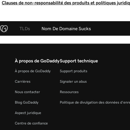
Clauses de non-responsabilité des produits et politiques juridi
TLDs
Nom De Domaine Sucks
À propos de GoDaddy
Support technique
À propos de GoDaddy
Support produits
Carrières
Signaler un abus
Nous contacter
Ressources
Blog GoDaddy
Politique de divulgation des données d'en
Aspect juridique
Centre de confiance