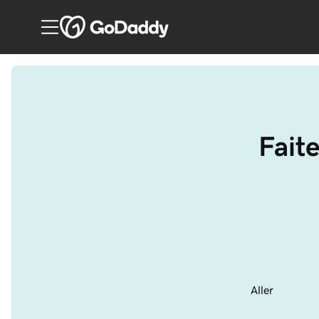
Fait
Aller