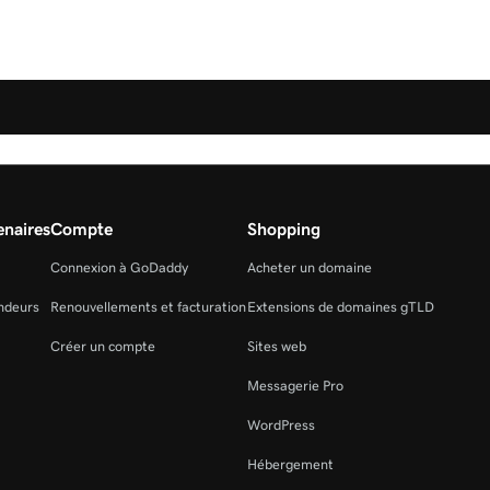
naires
Compte
Shopping
Connexion à GoDaddy
Acheter un domaine
ndeurs
Renouvellements et facturation
Extensions de domaines gTLD
Créer un compte
Sites web
Messagerie Pro
WordPress
Hébergement