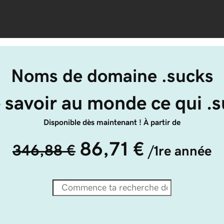
Noms de domaine .sucks
e savoir au monde ce qui .s
Disponible dès maintenant ! À partir de
86,71 €
346,88 €
/1re année