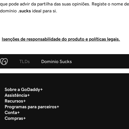
que pode advir da partilha das suas opiniões. Registe o nome de
domínio
.sucks
ideal para si.
Isenções de responsabilidade do produto e políticas legais.
TLDs
Dominio Sucks
Sobre a GoDaddy
Assistência
Recursos
Programas para parceiros
Conta
Compras