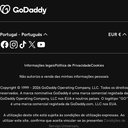
Portugal - Português
EUR €
Informações legais
Política de Privacidade
Cookies
Não autorizo a venda das minhas informações pessoais
Copyright © 1999 – 2026 GoDaddy Operating Company, LLC. Todos os direitos
reservados. A marca nominativa GoDaddy é uma marca comercial registada da
GoDaddy Operating Company, LLC nos EUA e noutros países. O logótipo "GO"
é uma marca comercial registada da GoDaddy.com, LLC nos EUA.
A utilização deste site está sujeita às condições de utilização expressas. Ao
utilizar este site, confirma que aceita vincular-se às presentes
Condições de
Serviço Universais
.