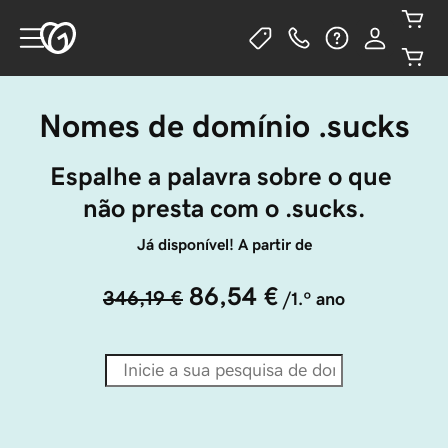
Nomes de domínio .sucks
Espalhe a palavra sobre o que 
não presta com o .sucks.
Já disponível! A partir de
86,54 €
346,19 €
/1.º ano