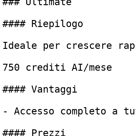
### Ultimate

#### Riepilogo

Ideale per crescere rap
750 crediti AI/mese

#### Vantaggi

- Accesso completo a tu
#### Prezzi
