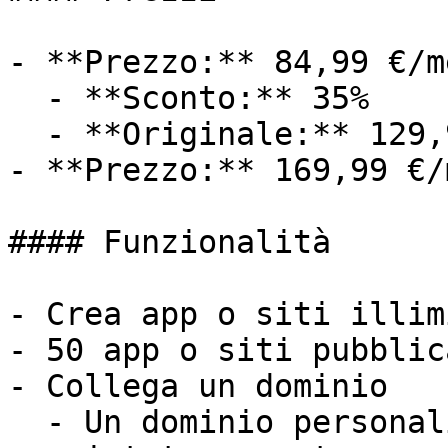
- **Prezzo:** 84,99 €/me
  - **Sconto:** 35%

  - **Originale:** 129,99 €/mese

- **Prezzo:** 169,99 €/m
#### Funzionalità

- Crea app o siti illim
- 50 app o siti pubblica
- Collega un dominio

  - Un dominio personalizzato non è incluso e va 