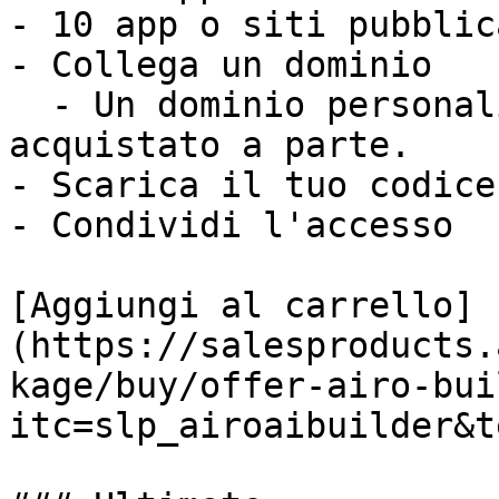
- 10 app o siti pubblica
- Collega un dominio

  - Un dominio personalizzato non è incluso e va 
acquistato a parte.

- Scarica il tuo codice

- Condividi l'accesso

[Aggiungi al carrello]
(https://salesproducts.
kage/buy/offer-airo-bui
itc=slp_airoaibuilder&t