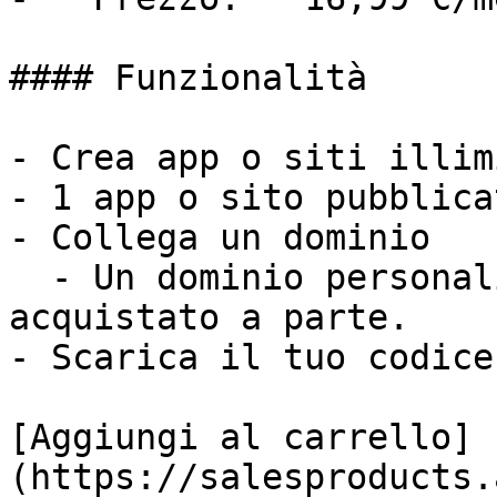
#### Funzionalità

- Crea app o siti illim
- 1 app o sito pubblicat
- Collega un dominio

  - Un dominio personalizzato non è incluso e va 
acquistato a parte.

- Scarica il tuo codice

[Aggiungi al carrello]
(https://salesproducts.