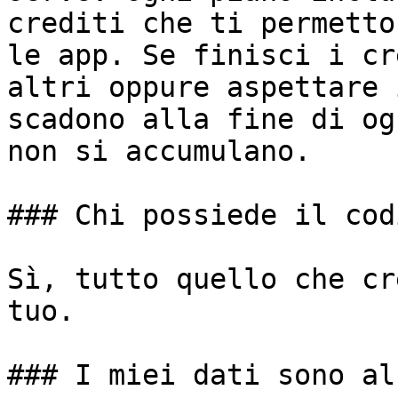
crediti che ti permetto
le app. Se finisci i cr
altri oppure aspettare 
scadono alla fine di og
non si accumulano.

### Chi possiede il cod
Sì, tutto quello che cr
tuo.

### I miei dati sono al