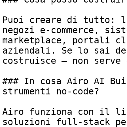
Puoi creare di tutto: l
negozi e-commerce, sist
marketplace, portali cl
aziendali. Se lo sai de
costruisce — non serve 
### In cosa Airo AI Bui
strumenti no-code?

Airo funziona con il li
soluzioni full-stack pe