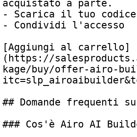
acquistato a parte.

- Scarica il tuo codice

- Condividi l'accesso

[Aggiungi al carrello]
(https://salesproducts.
kage/buy/offer-airo-bui
itc=slp_airoaibuilder&t
## Domande frequenti su
### Cos'è Airo AI Builde