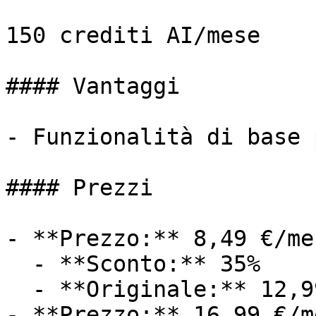
150 crediti AI/mese

#### Vantaggi

- Funzionalità di base 
#### Prezzi

- **Prezzo:** 8,49 €/mes
  - **Sconto:** 35%

  - **Originale:** 12,99 €/mese

- **Prezzo:** 16,99 €/me