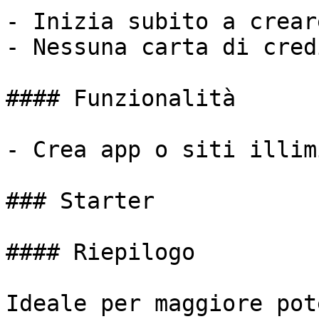
- Inizia subito a creare
- Nessuna carta di cred
#### Funzionalità

- Crea app o siti illim
### Starter

#### Riepilogo

Ideale per maggiore pot