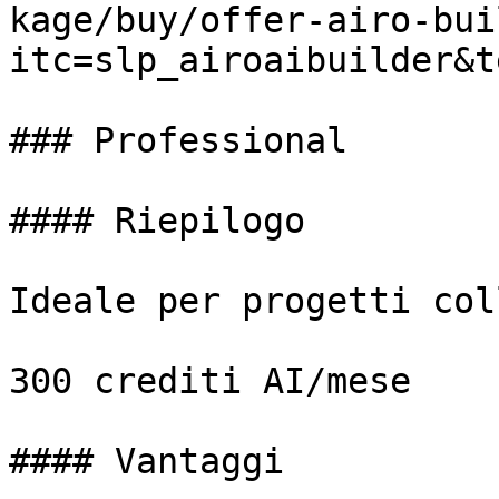
kage/buy/offer-airo-bui
itc=slp_airoaibuilder&t
### Professional

#### Riepilogo

Ideale per progetti col
300 crediti AI/mese

#### Vantaggi
