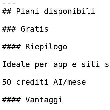
---

## Piani disponibili

### Gratis

#### Riepilogo

Ideale per app e siti s
50 crediti AI/mese

#### Vantaggi
