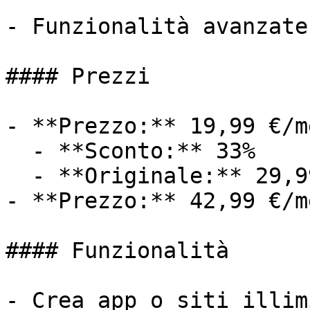
- Funzionalità avanzate
#### Prezzi

- **Prezzo:** 19,99 €/me
  - **Sconto:** 33%

  - **Originale:** 29,99 €/mese

- **Prezzo:** 42,99 €/me
#### Funzionalità

- Crea app o siti illim