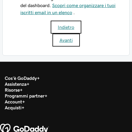
del dashboard.
Scopri come organizzare i tuoi
iscritti email in un elenco
.
Indietro
Avanti
Cos'è GoDaddy
Assistenza
Risorse
Programmi partner
Account
Acquisti