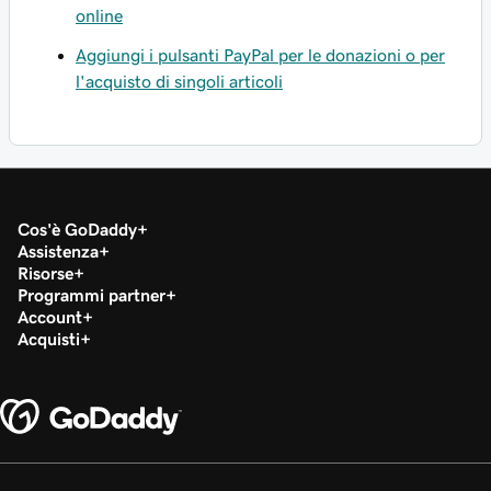
online
Aggiungi i pulsanti PayPal per le donazioni o per
l'acquisto di singoli articoli
Cos'è GoDaddy
Assistenza
Risorse
Programmi partner
Account
Acquisti