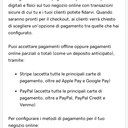
digitali e fisici sul tuo negozio online con transazioni
sicure di cui tu e i tuoi clienti potete fidarvi. Quando
saranno pronti per il checkout, ai clienti verrà chiesto
di scegliere un'opzione di pagamento tra quelle che hai
configurato.
Puoi accettare pagamenti offline oppure pagamenti
online parziali o totali (come un deposito anticipato),
tramite:
Stripe (accetta tutte le principali carte di
pagamento, oltre ad Apple Pay e Google Pay)
PayPal (accetta tutte le principali carte di
pagamento, oltre a PayPal, PayPal Credit e
Venmo)
Per configurare i metodi di pagamento per il tuo
negozio online: