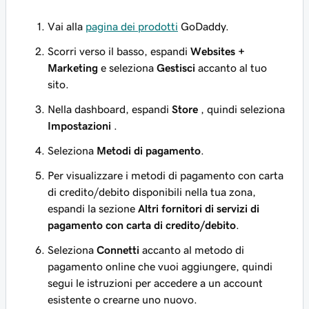
Vai alla
pagina dei prodotti
GoDaddy.
Scorri verso il basso, espandi
Websites +
Marketing
e seleziona
Gestisci
accanto al tuo
sito.
Nella dashboard, espandi
Store
, quindi seleziona
Impostazioni
.
Seleziona
Metodi di pagamento
.
Per visualizzare i metodi di pagamento con carta
di credito/debito disponibili nella tua zona,
espandi la sezione
Altri fornitori di servizi di
pagamento con carta di credito/debito
.
Seleziona
Connetti
accanto al metodo di
pagamento online che vuoi aggiungere, quindi
segui le istruzioni per accedere a un account
esistente o crearne uno nuovo.