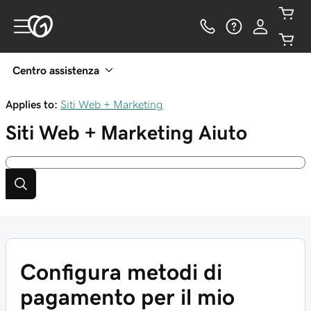
Centro assistenza
Applies to:
Siti Web + Marketing
Siti Web + Marketing
Aiuto
Configura metodi di
pagamento per il mio