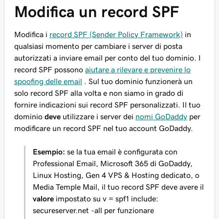
Modifica un record SPF
Modifica i
record SPF (Sender Policy Framework)
in
qualsiasi momento per cambiare i server di posta
autorizzati a inviare email per conto del tuo dominio. I
record SPF possono
aiutare a rilevare e prevenire lo
spoofing delle email
. Sul tuo dominio funzionerà un
solo record SPF alla volta e non siamo in grado di
fornire indicazioni sui record SPF personalizzati. Il tuo
dominio
deve
utilizzare i server dei
nomi GoDaddy
per
modificare un record SPF nel tuo account GoDaddy.
Esempio:
se la tua email è configurata con
Professional Email, Microsoft 365 di GoDaddy,
Linux Hosting, Gen 4 VPS & Hosting dedicato, o
Media Temple Mail, il tuo record SPF
deve
avere il
valore
impostato su
v = spf1 include:
secureserver.net -all
per funzionare