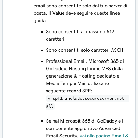
email sono consentite solo dal tuo server di
posta. Il
Value
deve seguire queste linee
guida:
Sono consentiti al massimo 512
caratteri
Sono consentiti solo caratteri ASCII
Professional Email, Microsoft 365 di
GoDaddy, Hosting Linux, VPS di 4a
generazione & Hosting dedicato e
Media Temple Mail utilizzano il
seguente record SPF:
v=spf1 include:secureserver.net -
all
Se hai Microsoft 365 di GoDaddy
e
il
componente aggiuntivo Advanced
Email Security,
vai alla pagina Email &