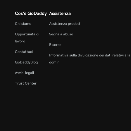
Cos'è GoDaddy
Assistenza
Chi siamo
Assistenza prodotti
Opportunità di
Segnala abuso
lavoro
Risorse
Contattaci
Informativa sulla divulgazione dei dati relativi all
GoDaddyBlog
domini
Avvisi legali
Trust Center