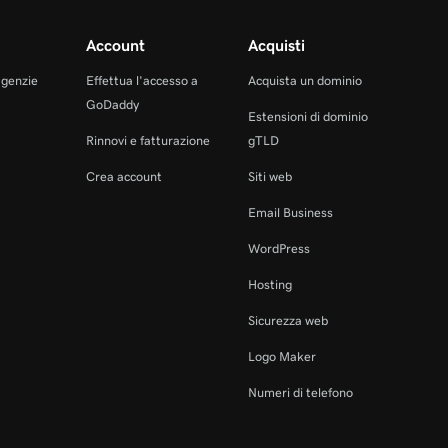
Account
Acquisti
agenzie
Effettua l'accesso a
Acquista un dominio
GoDaddy
Estensioni di dominio
Rinnovi e fatturazione
gTLD
Crea account
Siti web
Email Business
WordPress
Hosting
Sicurezza web
Logo Maker
Numeri di telefono