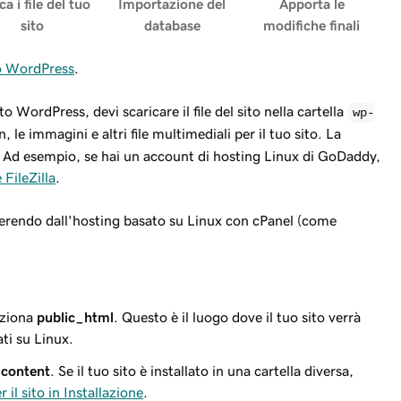
ca i file del tuo
Importazione del
Apporta le
sito
database
modifiche finali
to WordPress
.
WordPress, devi scaricare il file del sito nella cartella
wp-
, le immagini e altri file multimediali per il tuo sito. La
. Ad esempio, se hai un account di hosting Linux di GoDaddy,
FileZilla
.
ferendo dall'hosting basato su Linux con cPanel (come
leziona
public_html
. Questo è il luogo dove il tuo sito verrà
ti su Linux.
content
. Se il tuo sito è installato in una cartella diversa,
r il sito in Installazione
.