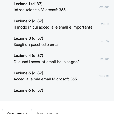
Lezione 1 (di 37)
2m 58s
Introduzione a Microsoft 365
Lezione 2 (di 37)
2m 1s
Il modo in cui accedi alle email è importante
Lezione 3 (di 37)
4m 5s
Scegli un pacchetto email
Lezione 4 (di 37)
1m 48s
Di quanti account email hai bisogno?
Lezione 5 (di 37)
1m 33s
Accedi alla mia email Microsoft 365
Lezione 6 (di 37)
Collega il mio dominio e crea il mio indirizzo
58s
email
Panoramica
Trascrizione
Lezione 7 (di 37)