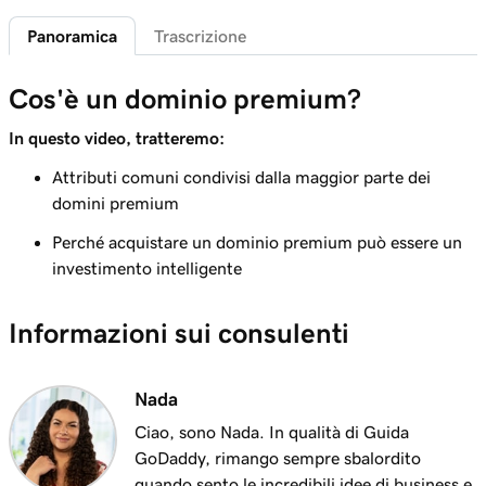
2m 4s
Che cos'è un sottodominio?
Panoramica
Trascrizione
Lezione 7 (di 25)
I migliori consigli per scegliere un ottimo
2m 43s
Cos'è un dominio premium?
dominio
In questo video, tratteremo:
Lezione 8 (di 25)
Attributi comuni condivisi dalla maggior parte dei
Come viene determinata la proprietà del
3m 1s
domini premium
dominio?
Perché acquistare un dominio premium può essere un
Lezione 9 (di 25)
investimento intelligente
1m 50s
Cos'è un dominio premium?
Informazioni sui consulenti
Lezione 10 (di 25)
2m 35s
Registra un dominio su GoDaddy
Nada
Lezione 11 (di 25)
Ciao, sono Nada. In qualità di Guida
Cosa fare se il dominio che desidero è stato
4m 12s
GoDaddy, rimango sempre sbalordito
preso
quando sento le incredibili idee di business e