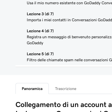
Usa il mio numero esistente con GoDaddy Conve
Lezione 3 (di 7)
Importa i miei contatti in Conversazioni GoDad
Lezione 4 (di 7)
Registra un messaggio di benvenuto personalizz
GoDaddy
Lezione 5 (di 7)
Filtro delle chiamate spam nelle conversazioni
Lezione 6 (di 7)
Collega un account aziendale Instagram a GoDa
Lezione 7 (di 7)
Panoramica
Trascrizione
Leggi e rispondi ai messaggi in Conversazioni 
Collegamento di un account a