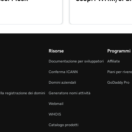
Risorse
Programmi 
Documentazione per sviluppatori
Affiliate
Conferma ICANN
Piani per rivend
Domini aziendali
GoDaddy Pro
alla registrazione dei domini
Generatore nomi attività
Webmail
WHOIS
Catalogo prodotti