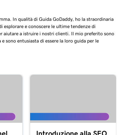
mma. In qualità di Guida GoDaddy, ho la straordinaria
i esplorare e conoscere le ultime tendenze di
aiutare a istruire i nostri clienti. Il mio preferito sono
a e sono entusiasta di essere la loro guida per le
el
Introduzione alla SEO