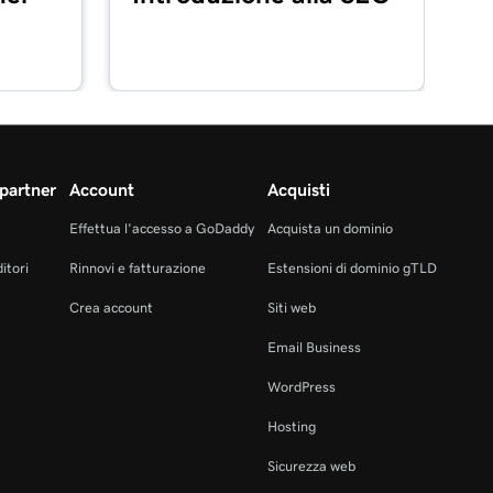
partner
Account
Acquisti
Effettua l'accesso a GoDaddy
Acquista un dominio
itori
Rinnovi e fatturazione
Estensioni di dominio gTLD
Crea account
Siti web
Email Business
WordPress
Hosting
Sicurezza web