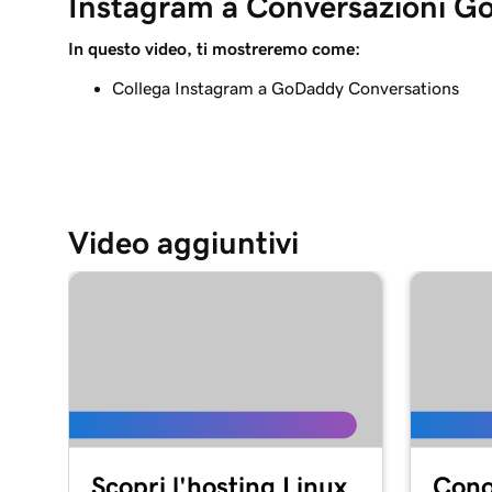
Instagram a Conversazioni 
In questo video, ti mostreremo come:
Collega Instagram a GoDaddy Conversations
Video aggiuntivi
Scopri l'hosting Linux
Cono