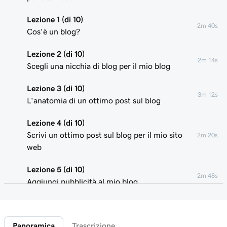
Lezione 1 (di 10)
2m 40s
Cos'è un blog?
Lezione 2 (di 10)
2m 14s
Scegli una nicchia di blog per il mio blog
Lezione 3 (di 10)
3m 12s
L'anatomia di un ottimo post sul blog
Lezione 4 (di 10)
Scrivi un ottimo post sul blog per il mio sito
2m 20s
web
Lezione 5 (di 10)
2m 48s
Aggiungi pubblicità al mio blog
Lezione 6 (di 10)
2m 22s
Utilizzo del marketing di affiliazione
Panoramica
Trascrizione