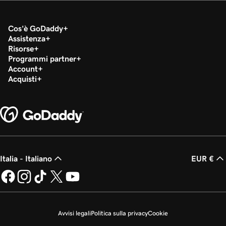
Cos'è GoDaddy
Assistenza
Risorse
Programmi partner
Account
Acquisti
Italia - Italiano
EUR €
Avvisi legali
Politica sulla privacy
Cookie