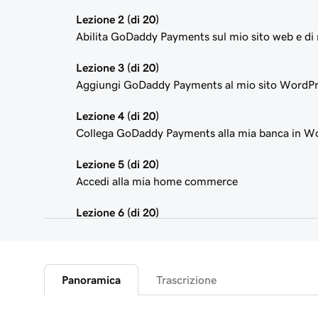
Lezione 2 (di 20)
Abilita GoDaddy Payments sul mio sito web e di
Lezione 3 (di 20)
Aggiungi GoDaddy Payments al mio sito WordPr
Lezione 4 (di 20)
Collega GoDaddy Payments alla mia banca in W
Lezione 5 (di 20)
Accedi alla mia home commerce
Lezione 6 (di 20)
Accedi all'Hub dei pagamenti in Hosting gestit
Lezione 7 (di 20)
Esplora l'hub dei pagamenti di GoDaddy
Panoramica
Trascrizione
Lezione 8 (di 20)