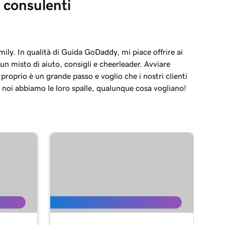
 consulenti
ily. In qualità di Guida GoDaddy, mi piace offrire ai
i un misto di aiuto, consigli e cheerleader. Avviare
n proprio è un grande passo e voglio che i nostri clienti
 noi abbiamo le loro spalle, qualunque cosa vogliano!