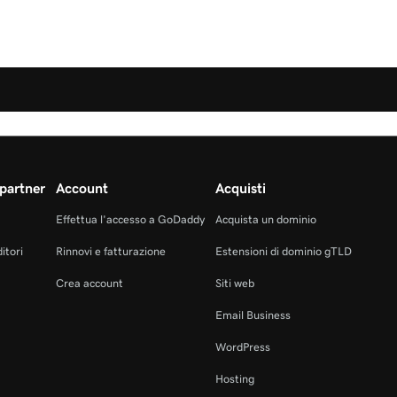
partner
Account
Acquisti
Effettua l'accesso a GoDaddy
Acquista un dominio
itori
Rinnovi e fatturazione
Estensioni di dominio gTLD
Crea account
Siti web
Email Business
WordPress
Hosting