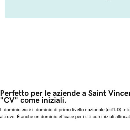
Perfetto per le aziende a Saint Vince
"CV" come iniziali. 
Il dominio
.vc
è il dominio di primo livello nazionale (ccTLD) Inte
altrove. È anche un dominio efficace per i siti con iniziali alli