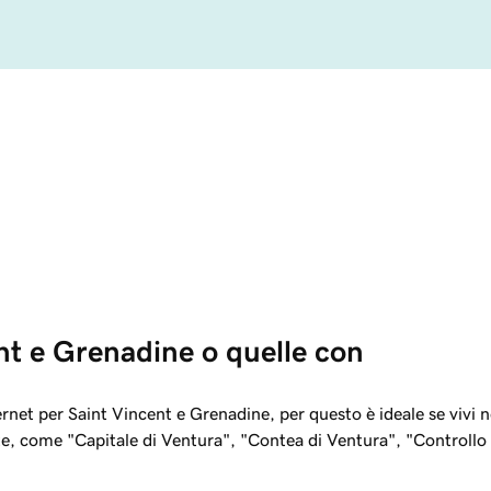
nt e Grenadine o quelle con 
rnet per Saint Vincent e Grenadine, per questo è ideale se vivi ne
neate, come "Capitale di Ventura", "Contea di Ventura", "Controll