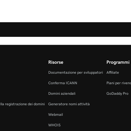
Risorse
Programmi 
Documentazione per sviluppatori
Affiliate
Conferma ICANN
Piani per rivend
Domini aziendali
GoDaddy Pro
alla registrazione dei domini
Generatore nomi attività
Webmail
WHOIS