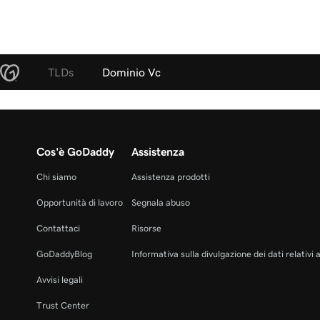
TLDs
Dominio Vc
Cos'è GoDaddy
Assistenza
Chi siamo
Assistenza prodotti
Opportunità di lavoro
Segnala abuso
Contattaci
Risorse
GoDaddyBlog
Informativa sulla divulgazione dei dati relativi 
Avvisi legali
Trust Center