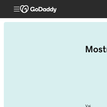
Mostr
Vai