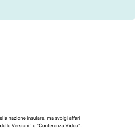
lla nazione insulare, ma svolgi affari
o delle Versioni" e "Conferenza Video".