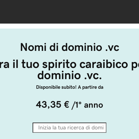
Nomi di dominio .vc
a il tuo spirito caraibico p
dominio .vc.
Disponibile subito! A partire da
43,35 €
/1° anno