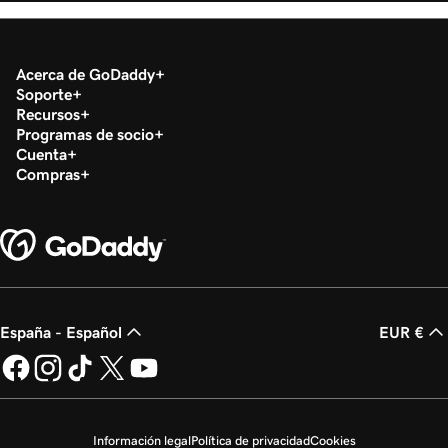
Acerca de GoDaddy
Soporte
Recursos
Programas de socio
Cuenta
Compras
España - Español
EUR €
Información legal
Política de privacidad
Cookies