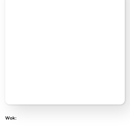
Wok
: