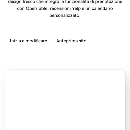
design fresco che integra la funzionalità di prenotazione
con OpenTable, recensioni Yelp e un calendario
personalizzato.
Inizia a modificare
Anteprima sito