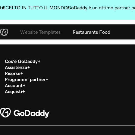
ti
SCELTO IN TUTTO IL MONDO
GoDaddy è un ottimo partner pe
Website Templates
Restaurants Food
Cos'è GoDaddy
Assistenza
Risorse
Programmi partner
Account
Acquisti