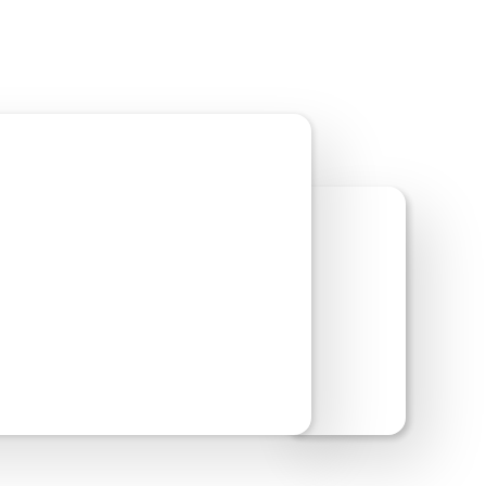
oorbeeld van site bekijken