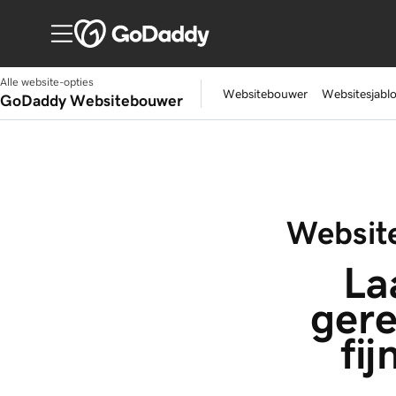
Alle website-opties
Websitebouwer
Websitesjabl
GoDaddy Websitebouwer
Website
La
gere
fi