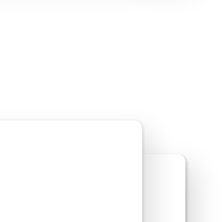
oorbeeld van site bekijken