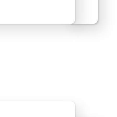
oorbeeld van site bekijken