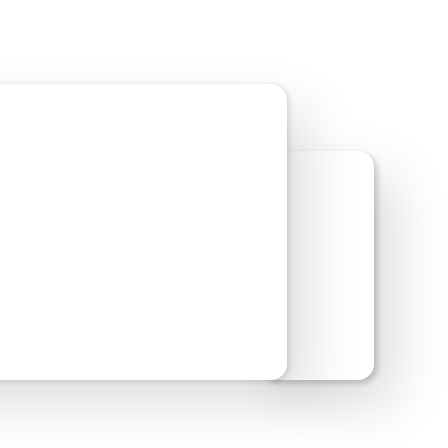
oorbeeld van site bekijken