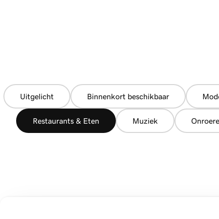
Uitgelicht
Binnenkort beschikbaar
Mode
Restaurants & Eten
Muziek
Onroer