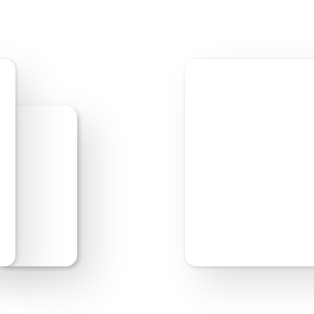
Bewerken starten
V