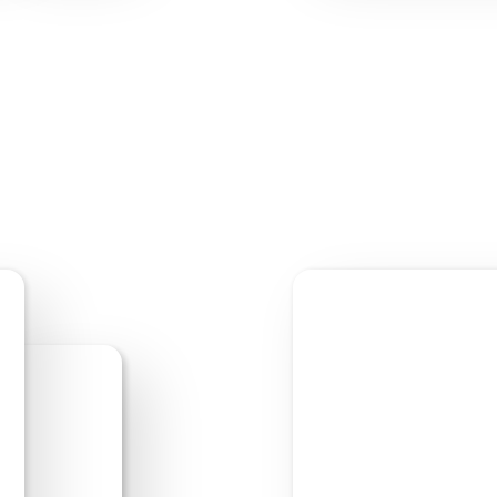
Bewerken starten
V