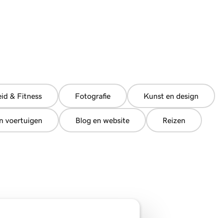
id & Fitness
Fotografie
Kunst en design
n voertuigen
Blog en website
Reizen