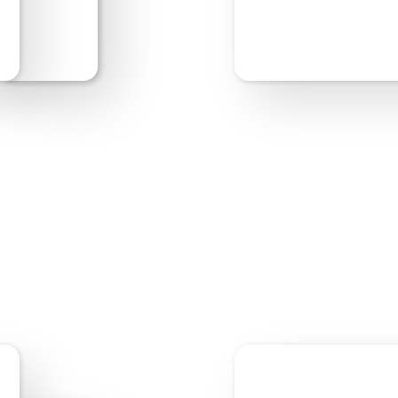
Bewerken starten
V