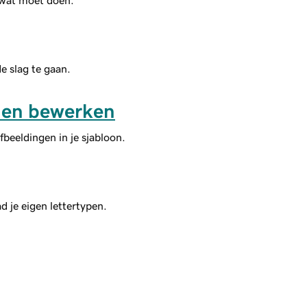
 wat moet doen.
e slag te gaan.
 en bewerken
fbeeldingen in je sjabloon.
d je eigen lettertypen.