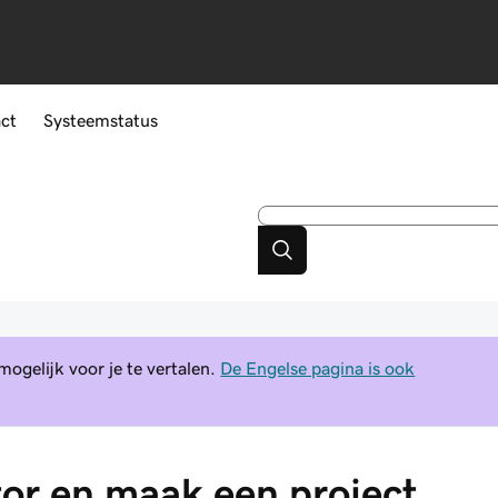
ct
Systeemstatus
gelijk voor je te vertalen.
De Engelse pagina is ook
tor en maak een project