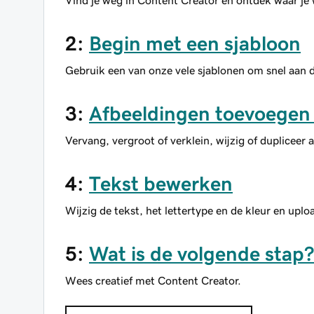
Vind je weg in Content Creator en ontdek waar je
2:
Begin met een sjabloon
Gebruik een van onze vele sjablonen om snel aan d
3:
Afbeeldingen toevoegen
Vervang, vergroot of verklein, wijzig of dupliceer a
4:
Tekst bewerken
Wijzig de tekst, het lettertype en de kleur en uploa
5:
Wat is de volgende stap?
Wees creatief met Content Creator.