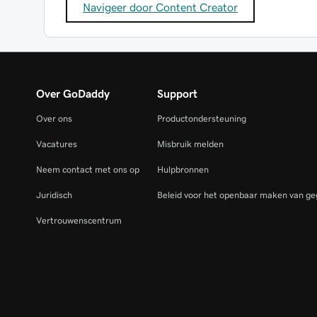
Navigeer door Content Creator
Over GoDaddy
Support
Over ons
Productondersteuning
Vacatures
Misbruik melden
Neem contact met ons op
Hulpbronnen
Juridisch
Beleid voor het openbaar maken van ge
Vertrouwenscentrum