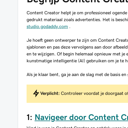
Content Creator helpt je om professioneel ogende
gedrukt materiaal zoals advertenties. Het is besch
studio.godaddy.com
.
Je hoeft geen ontwerper te zijn om Content Creat
sjablonen en pas deze vervolgens aan door afbeeld
en te wijzigen. Of begin helemaal opnieuw met je e
kunstmatige intelligentie (AI) gebruiken om je te h
Als je klaar bent, ga je aan de slag met de basis e
Verplicht:
Controleer voordat je doorgaat of
1:
Navigeer door Content C