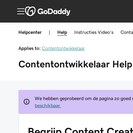
Helpcenter
|
Help
Instructies
Video's
Conta
Applies to:
Contentontwikkelaar
Contentontwikkelaar
Help
We hebben geprobeerd om de pagina zo goed mo
beschikbaar.
Begrijp Content Crea