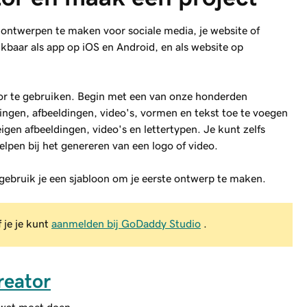
 ontwerpen te maken voor sociale media, je website of
ikbaar als app op iOS en Android, en als website op
or te gebruiken. Begin met een van onze honderden
ingen, afbeeldingen, video's, vormen en tekst toe te voegen
igen afbeeldingen, video's en lettertypen. Je kunt zelfs
elpen bij het genereren van een logo of video.
n gebruik je een sjabloon om je eerste ontwerp te maken.
 je je kunt
aanmelden bij GoDaddy Studio
.
reator