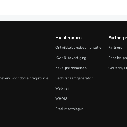
Hulpbronnen
Partnerp
Ontwikkelaarsdocumentatie
Partners
ICANN-bevestiging
Reseller-p
Zakelijke domeinen
GoDaddy P
gevens voor domeinregistratie
Bedrijfsnaamgenerator
Webmail
WHOIS
Productcatalogus