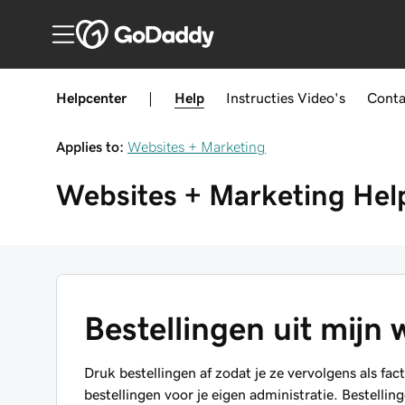
Helpcenter
|
Help
Instructies
Video's
Conta
Applies to:
Websites + Marketing
Websites + Marketing
Hel
Bestellingen uit mijn
Druk bestellingen af zodat je ze vervolgens als f
bestellingen voor je eigen administratie. Bestel