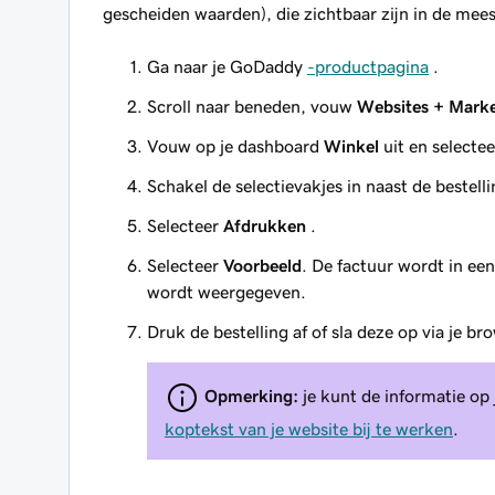
gescheiden waarden), die zichtbaar zijn in de mee
Ga naar je GoDaddy
-productpagina
.
Scroll naar beneden, vouw
Websites + Marke
Vouw op je dashboard
Winkel
uit en selecte
Schakel de selectievakjes in naast de bestell
Selecteer
Afdrukken
.
Selecteer
Voorbeeld
. De factuur wordt in ee
wordt weergegeven.
Druk de bestelling af of sla deze op via je br
Opmerking:
je kunt de informatie op 
koptekst van je website bij te werken
.