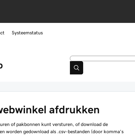
ct
Systeemstatus
p
 webwinkel afdrukken
acturen of pakbonnen kunt versturen, of download de
lingen worden gedownload als .csv-bestanden (door komma's