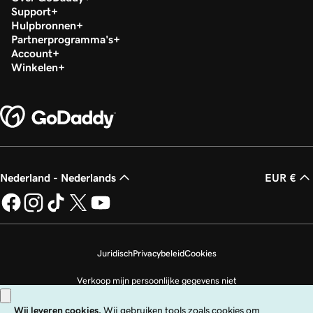
Support
Hulpbronnen
Partnerprogramma's
Account
Winkelen
Nederland - Nederlands
EUR €
Juridisch
Privacybeleid
Cookies
Verkoop mijn persoonlijke gegevens niet
Copyright © 1999 - 2026 GoDaddy Operating Company, LLC. Alle rechten