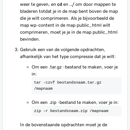
weer te geven, en
cd
en
../
om door mappen te
bladeren totdat je in de map bent boven de map
die je wilt comprimeren. Als je bijvoorbeeld de
map wp-content in de map public_html wilt
comprimeren, moet je je in de map public_html
bevinden.
Gebruik een van de volgende opdrachten,
afhankelijk van het type compressie dat je wilt:
Om een .tar.gz -bestand te maken, voer je
in:
tar -czvf bestandsnaam.tar.gz 
/mapnaam
Om een .zip -bestand te maken, voer je in:
zip –r bestandsnaam.zip /mapnaam
In de bovenstaande opdrachten moet je de