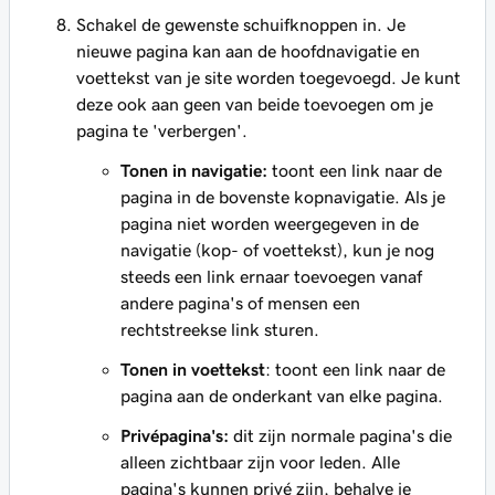
Schakel de gewenste schuifknoppen in. Je
nieuwe pagina kan aan de hoofdnavigatie en
voettekst van je site worden toegevoegd. Je kunt
deze ook aan geen van beide toevoegen om je
pagina te 'verbergen'.
Tonen in navigatie:
toont een link naar de
pagina in de bovenste kopnavigatie. Als je
pagina niet worden weergegeven in de
navigatie (kop- of voettekst), kun je nog
steeds een link ernaar toevoegen vanaf
andere pagina's of mensen een
rechtstreekse link sturen.
Tonen in voettekst
: toont een link naar de
pagina aan de onderkant van elke pagina.
Privépagina's:
dit zijn normale pagina's die
alleen zichtbaar zijn voor leden. Alle
pagina's kunnen privé zijn, behalve je