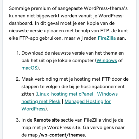
Sommige premium of aangepaste WordPress-thema's
kunnen niet bijgewerkt worden vanuit je WordPress-
dashboard. In dit geval moet je een kopie van de
nieuwste versie uploaden met behulp van FTP. Je kunt
elke FTP-app gebruiken, maar wij raden
FireZilla
aan.
Download de nieuwste versie van het thema en
pak het uit op je lokale computer (
Windows
of
macOS
).
Maak verbinding met je hosting met FTP door de
stappen te volgen die bij je hostingabonnement
zitten (
Linux-hosting met cPanel
|
Windows
hosting met Plesk
|
Managed Hosting for
WordPress
).
In de
Remote site
sectie van FileZilla vind je de
map met je WordPress site. Ga vervolgens naar
de map
/wp-content/themes
.