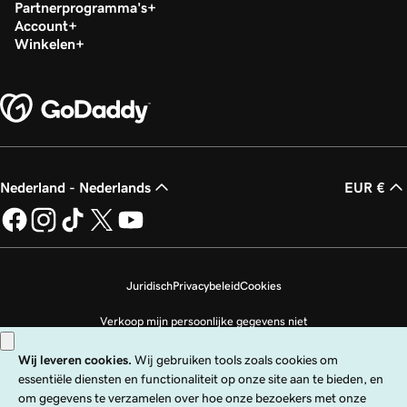
Partnerprogramma's
Account
Winkelen
Nederland - Nederlands
EUR €
Juridisch
Privacybeleid
Cookies
Verkoop mijn persoonlijke gegevens niet
Copyright © 1999 - 2026 GoDaddy Operating Company, LLC. Alle rechten
voorbehouden. Het GoDaddy-woordmerk is een geregistreerd handelsmerk
van GoDaddy Operating Company, LLC in de VS en andere landen. Het logo