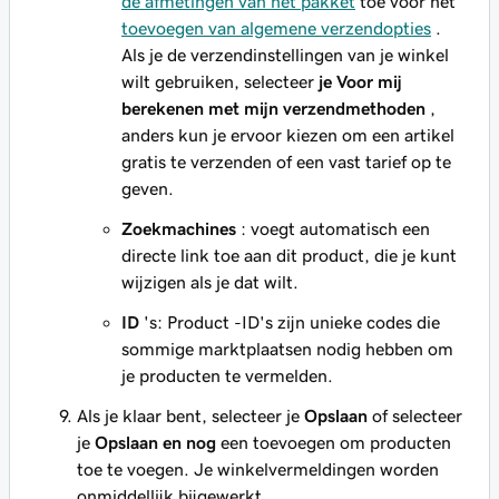
de afmetingen van het pakket
toe voor het
toevoegen van algemene verzendopties
.
Als je de verzendinstellingen van je winkel
wilt gebruiken, selecteer
je Voor mij
berekenen met mijn verzendmethoden
,
anders kun je ervoor kiezen om een artikel
gratis te verzenden of een vast tarief op te
geven.
Zoekmachines
: voegt automatisch een
directe link toe aan dit product, die je kunt
wijzigen als je dat wilt.
ID
's: Product -ID's zijn unieke codes die
sommige marktplaatsen nodig hebben om
je producten te vermelden.
Als je klaar bent, selecteer je
Opslaan
of selecteer
je
Opslaan en nog
een toevoegen om producten
toe te voegen. Je winkelvermeldingen worden
onmiddellijk bijgewerkt.