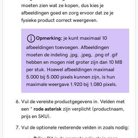
moeten zien wat ze kopen, dus kies je
afbeeldingen goed en zorg ervoor dat ze je
fysieke product correct weergeven.
Opmerking:
je kunt maximaal 10
afbeeldingen toevoegen. Afbeeldingen
moeten de indeling .jpg, .jpeg, .png of .gif
hebben en mogen niet groter zijn dan 10 MB
per stuk. Hoewel afbeeldingen maximaal
5.000 bij 5.000 pixels kunnen zijn, is hun
maximale weergave 1.920 bij 1.080 pixels.
Vul de vereiste productgegevens in. Velden met
een
*
rode asterisk
zijn verplicht (productnaam,
prijs en SKU).
Vul de optionele resterende velden in zoals nodig: