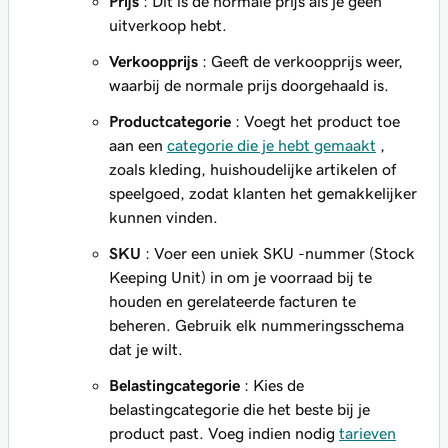
Prijs
: Dit is de normale prijs als je geen
uitverkoop hebt.
Verkoopprijs
: Geeft de verkoopprijs weer,
waarbij de normale prijs doorgehaald is.
Productcategorie
: Voegt het product toe
aan een
categorie die je hebt gemaakt
,
zoals kleding, huishoudelijke artikelen of
speelgoed, zodat klanten het gemakkelijker
kunnen vinden.
SKU
: Voer een uniek SKU -nummer (Stock
Keeping Unit) in om je voorraad bij te
houden en gerelateerde facturen te
beheren. Gebruik elk nummeringsschema
dat je wilt.
Belastingcategorie
: Kies de
belastingcategorie die het beste bij je
product past. Voeg indien nodig
tarieven