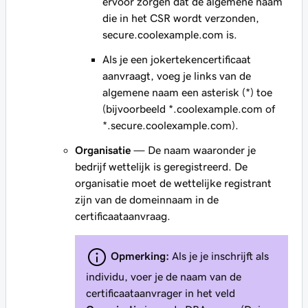
ervoor zorgen dat de algemene naam
die in het CSR wordt verzonden,
secure.coolexample.com
is.
Als je een jokertekencertificaat
aanvraagt, voeg je links van de
algemene naam een asterisk (*) toe
(bijvoorbeeld
*.coolexample.com
of
*.secure.coolexample.com
).
Organisatie
— De naam waaronder je
bedrijf wettelijk is geregistreerd. De
organisatie moet de wettelijke registrant
zijn van de domeinnaam in de
certificaataanvraag.
Opmerking:
Als je je inschrijft als
individu, voer je de naam van de
certificaataanvrager in het veld