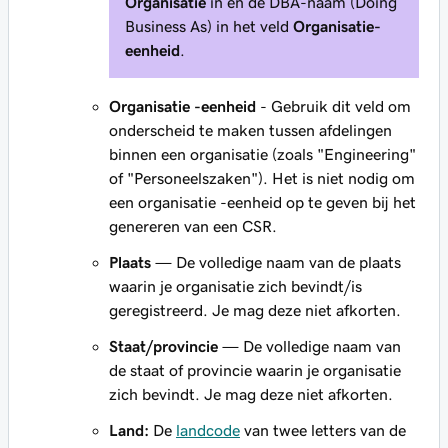
Organisatie
in en de DBA-naam (Doing
Business As) in het veld
Organisatie-
eenheid
.
Organisatie -eenheid
- Gebruik dit veld om
onderscheid te maken tussen afdelingen
binnen een organisatie (zoals "Engineering"
of "Personeelszaken"). Het is niet nodig om
een organisatie -eenheid op te geven bij het
genereren van een CSR.
Plaats
— De volledige naam van de plaats
waarin je organisatie zich bevindt/is
geregistreerd. Je mag deze niet afkorten.
Staat/provincie
— De volledige naam van
de staat of provincie waarin je organisatie
zich bevindt. Je mag deze niet afkorten.
Land:
De
landcode
van twee letters van de