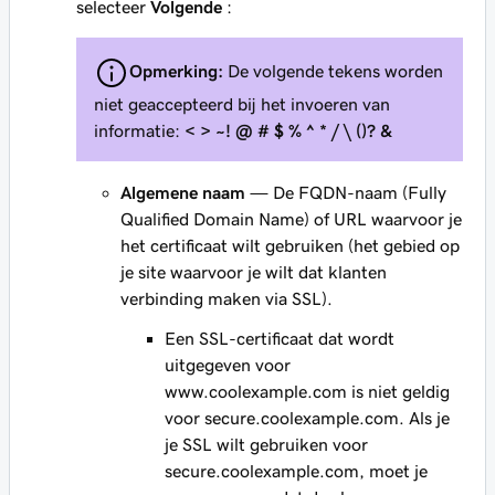
selecteer
Volgende
:
Opmerking:
De volgende tekens worden
niet geaccepteerd bij het invoeren van
informatie:
< > ~! @ # $ % ^ * / \ ()? &
Algemene naam
— De FQDN-naam (Fully
Qualified Domain Name) of URL waarvoor je
het certificaat wilt gebruiken (het gebied op
je site waarvoor je wilt dat klanten
verbinding maken via SSL).
Een SSL-certificaat dat wordt
uitgegeven voor
www.coolexample.com
is niet geldig
voor
secure.coolexample.com
. Als je
je SSL wilt gebruiken voor
secure.coolexample.com
, moet je