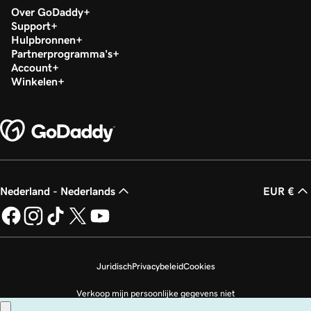
Over GoDaddy
Support
Hulpbronnen
Partnerprogramma's
Account
Winkelen
Nederland - Nederlands
EUR €
Juridisch
Privacybeleid
Cookies
Verkoop mijn persoonlijke gegevens niet