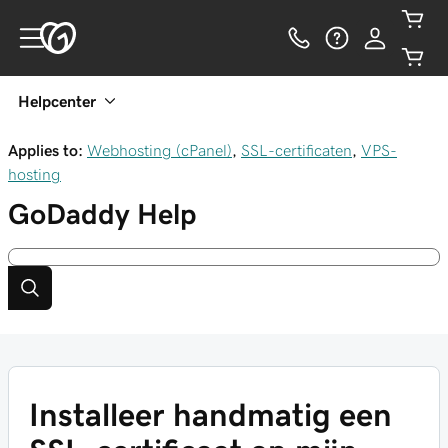
Helpcenter
Applies to:
Webhosting (cPanel)
,
SSL-certificaten
,
VPS-
hosting
GoDaddy
Help
Installeer handmatig een