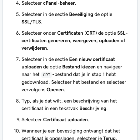
Selecteer
cPanel-beheer
.
Selecteer in de sectie
Beveiliging
de optie
SSL/TLS
.
Selecteer onder
Certificaten (CRT)
de optie
SSL-
certificaten genereren, weergeven, uploaden of
verwijderen
.
Selecteer in de sectie
Een nieuw certificaat
uploaden
de optie
Bestand kiezen
en navigeer
naar het
-bestand dat je in stap 1 hebt
CRT
gedownload. Selecteer het bestand en selecteer
vervolgens
Openen
.
Typ, als je dat wilt, een beschrijving van het
certificaat in een tekstvak
Beschrijving
.
Selecteer
Certificaat uploaden
.
Wanneer je een bevestiging ontvangt dat het
certificaat is opgeslagen, selecteer je
Terug
.