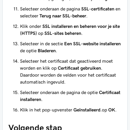
Selecteer onderaan de pagina
SSL-certificaten
en
selecteer
Terug naar SSL-beheer
.
Klik onder
SSL installeren en beheren voor je site
(HTTPS)
op
SSL-sites beheren
.
Selecteer in de sectie
Een SSL-website installeren
de optie
Bladeren
.
Selecteer het certificaat dat geactiveerd moet
worden en klik op
Certificaat gebruiken
.
Daardoor worden de velden voor het certificaat
automatisch ingevuld.
Selecteer onderaan de pagina de optie
Certificaat
installeren
.
Klik in het pop-upvenster
Geïnstalleerd
.op
OK
.
Volgende stap