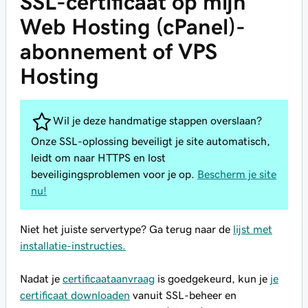
SSL-certificaat op mijn
Web Hosting (cPanel)-
abonnement of VPS
Hosting
Wil je deze handmatige stappen overslaan?
Onze SSL-oplossing beveiligt je site automatisch,
leidt om naar HTTPS en lost
beveiligingsproblemen voor je op.
Bescherm je site
nu!
Niet het juiste servertype? Ga terug naar de
lijst met
installatie-instructies.
Nadat je
certificaataanvraag
is goedgekeurd, kun je
je
certificaat downloaden
vanuit SSL-beheer en