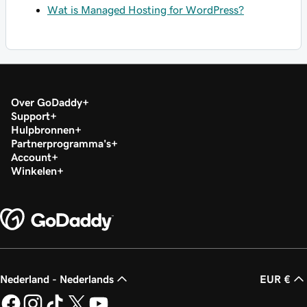
Wat is Managed Hosting for WordPress?
Over GoDaddy
Support
Hulpbronnen
Partnerprogramma's
Account
Winkelen
Nederland - Nederlands
EUR €