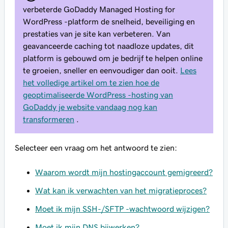
verbeterde GoDaddy Managed Hosting for
WordPress -platform de snelheid, beveiliging en
prestaties van je site kan verbeteren. Van
geavanceerde caching tot naadloze updates, dit
platform is gebouwd om je bedrijf te helpen online
te groeien, sneller en eenvoudiger dan ooit.
Lees
het volledige artikel om te zien hoe de
geoptimaliseerde WordPress -hosting van
GoDaddy je website vandaag nog kan
transformeren
.
Selecteer een vraag om het antwoord te zien:
Waarom wordt mijn hostingaccount gemigreerd?
Wat kan ik verwachten van het migratieproces?
Moet ik mijn SSH-/SFTP -wachtwoord wijzigen?
Moet ik mijn DNS bijwerken?