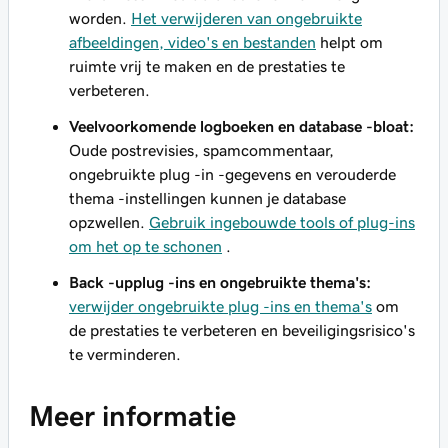
worden.
Het verwijderen van ongebruikte
afbeeldingen, video's en bestanden
helpt om
ruimte vrij te maken en de prestaties te
verbeteren.
Veelvoorkomende logboeken en database -bloat:
Oude postrevisies, spamcommentaar,
ongebruikte plug -in -gegevens en verouderde
thema -instellingen kunnen je database
opzwellen.
Gebruik ingebouwde tools of plug-ins
om het op te schonen
.
Back -upplug -ins en ongebruikte thema's:
verwijder ongebruikte plug -ins en thema's
om
de prestaties te verbeteren en beveiligingsrisico's
te verminderen.
Meer informatie