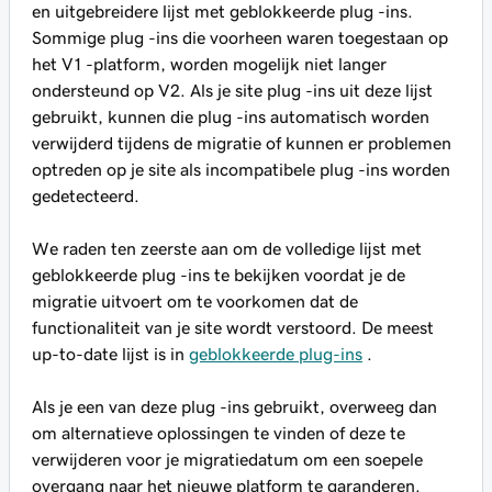
en uitgebreidere lijst met geblokkeerde plug -ins.
Sommige plug -ins die voorheen waren toegestaan op
het V1 -platform, worden mogelijk niet langer
ondersteund op V2. Als je site plug -ins uit deze lijst
gebruikt, kunnen die plug -ins automatisch worden
verwijderd tijdens de migratie of kunnen er problemen
optreden op je site als incompatibele plug -ins worden
gedetecteerd.
We raden ten zeerste aan om de volledige lijst met
geblokkeerde plug -ins te bekijken voordat je de
migratie uitvoert om te voorkomen dat de
functionaliteit van je site wordt verstoord. De meest
up-to-date lijst is in
geblokkeerde plug-ins
.
Als je een van deze plug -ins gebruikt, overweeg dan
om alternatieve oplossingen te vinden of deze te
verwijderen voor je migratiedatum om een soepele
overgang naar het nieuwe platform te garanderen.