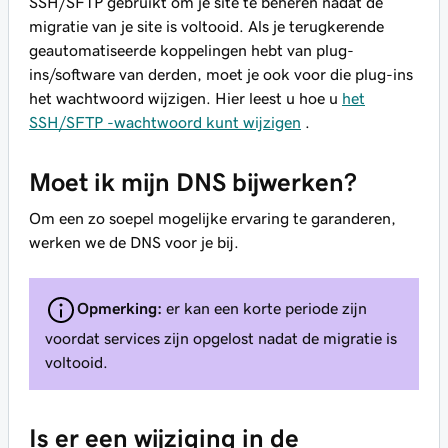
SSH/SFTP gebruikt om je site te beheren nadat de
migratie van je site is voltooid. Als je terugkerende
geautomatiseerde koppelingen hebt van plug-
ins/software van derden, moet je ook voor die plug-ins
het wachtwoord wijzigen. Hier leest u hoe u
het
SSH/SFTP -wachtwoord kunt wijzigen
.
Moet ik mijn DNS bijwerken?
Om een zo soepel mogelijke ervaring te garanderen,
werken we de DNS voor je bij.
Opmerking:
er kan een korte periode zijn
voordat services zijn opgelost nadat de migratie is
voltooid.
Is er een wijziging in de