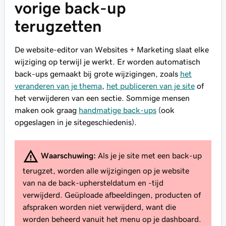
vorige back-up
terugzetten
De website-editor van Websites + Marketing slaat elke
wijziging op terwijl je werkt. Er worden automatisch
back-ups gemaakt bij grote wijzigingen, zoals
het
veranderen van je thema
,
het publiceren van je site
of
het verwijderen van een sectie. Sommige mensen
maken ook graag
handmatige back-ups
(ook
opgeslagen in je sitegeschiedenis).
Waarschuwing:
Als je je site met een back-up
terugzet, worden alle wijzigingen op je website
van na de back-uphersteldatum en -tijd
verwijderd. Geüploade afbeeldingen, producten of
afspraken worden niet verwijderd, want die
worden beheerd vanuit het menu op je dashboard.