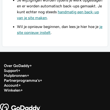
Je wijzigingen worden tijdens je werk opgeslagen
en er worden automatisch back-ups gemaakt. Je
kunt echter nog steeds
handmatig een back-up
van je site maken
.
Wil je opnieuw beginnen, dan lees je hier hoe je
je
site opnieuw instelt
.
Over GoDaddy
Support
Hulpbronnen
Partnerprogramma's
Account
Winkelen