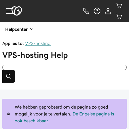
Helpcenter
Applies to:
VPS-hosting
VPS-hosting
Help
We hebben geprobeerd om de pagina zo goed
mogelijk voor je te vertalen.
De Engelse pagina is
ook beschikbaar.