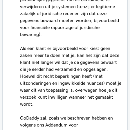
verwijderen uit je systemen (tenzij er legitieme
zakelijk of juridische redenen zijn dat deze
gegevens bewaard moeten worden, bijvoorbeeld
voor financiële rapportage of juridische
bewaring).
Als een klant er bijvoorbeeld voor kiest geen
zaken meer te doen met je, kan het zijn dat deze
klant niet langer wil dat je de gegevens bewaart
die je eerder had verzameld en opgeslagen.
Hoewel dit recht beperkingen heeft (met
uitzonderingen en ingewikkelde nuances) moet je
waar dit van toepassing is, overwegen hoe je dit
verzoek kunt inwilligen wanneer het gemaakt
wordt.
GoDaddy zal, zoals we beschreven hebben en
volgens ons Addendum voor