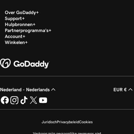
Over GoDaddy
Support
Hulpbronnen
Partnerprogramma's
Account
Winkelen
Nederland - Nederlands
EUR €
Juridisch
Privacybeleid
Cookies
Verkoop mijn persoonlijke gegevens niet