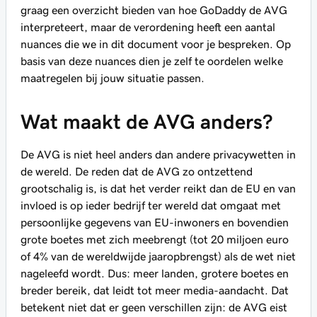
graag een overzicht bieden van hoe GoDaddy de AVG
interpreteert, maar de verordening heeft een aantal
nuances die we in dit document voor je bespreken. Op
basis van deze nuances dien je zelf te oordelen welke
maatregelen bij jouw situatie passen.
Wat maakt de AVG anders?
De AVG is niet heel anders dan andere privacywetten in
de wereld. De reden dat de AVG zo ontzettend
grootschalig is, is dat het verder reikt dan de EU en van
invloed is op ieder bedrijf ter wereld dat omgaat met
persoonlijke gegevens van EU-inwoners en bovendien
grote boetes met zich meebrengt (tot 20 miljoen euro
of 4% van de wereldwijde jaaropbrengst) als de wet niet
nageleefd wordt. Dus: meer landen, grotere boetes en
breder bereik, dat leidt tot meer media-aandacht. Dat
betekent niet dat er geen verschillen zijn: de AVG eist