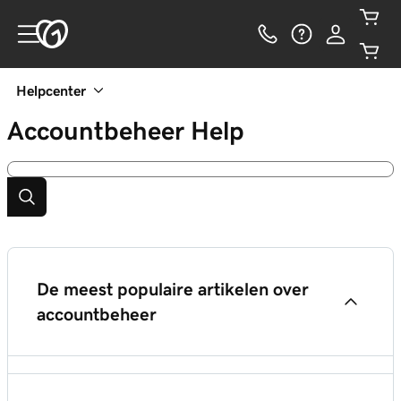
Helpcenter
Accountbeheer
Help
De meest populaire artikelen over
accountbeheer
Een gemachtigde uitnodigen voor toegang tot