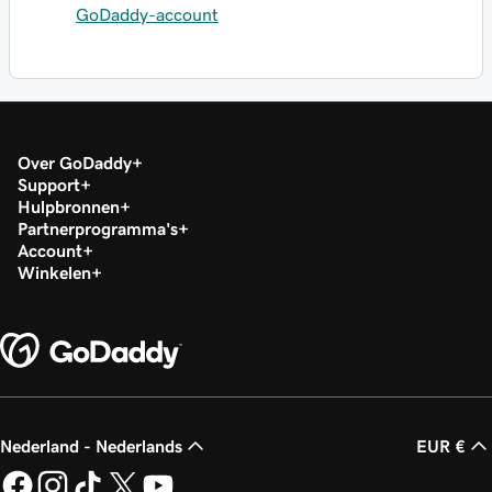
GoDaddy-account
Over GoDaddy
Support
Hulpbronnen
Partnerprogramma's
Account
Winkelen
Nederland - Nederlands
EUR €