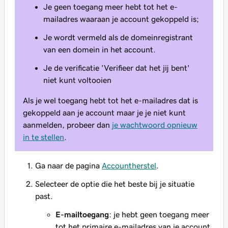
Je geen toegang meer hebt tot het e-
mailadres waaraan je account gekoppeld is;
Je wordt vermeld als de domeinregistrant
van een domein in het account.
Je de verificatie 'Verifieer dat het jij bent'
niet kunt voltooien
Als je wel toegang hebt tot het e-mailadres dat is
gekoppeld aan je account maar je je niet kunt
aanmelden, probeer dan
je wachtwoord opnieuw
in te stellen
.
Ga naar de pagina
Accountherstel
.
Selecteer de optie die het beste bij je situatie
past.
E-mailtoegang
: je hebt geen toegang meer
tot het primaire e-mailadres van je account.