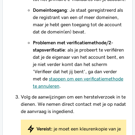
Domeintoegang
: Je staat geregistreerd als
de registrant van een of meer domeinen,
maar je hebt geen toegang tot de account
dat de domein(en) bevat.
Problemen met verificatiemethode/2-
stapsverificatie
: als je probeert te verifiëren
dat je de eigenaar van het account bent, en
je niet verder komt dan het scherm
'Verifieer dat het jij bent', ga dan verder
met de
stappen om een verificatiemethode
te annuleren
.
Volg de aanwijzingen om een herstelverzoek in te
dienen. We nemen direct contact met je op nadat
de aanvraag is ingediend.
Vereist:
je moet een kleurenkopie van je